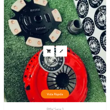
Vista Rápida
BMW Serie 3