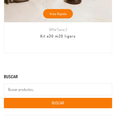
Vista Rápida
BMW Serie 3
Kit e30 m20 ligero
BUSCAR
Buscar por:
BUSCAR