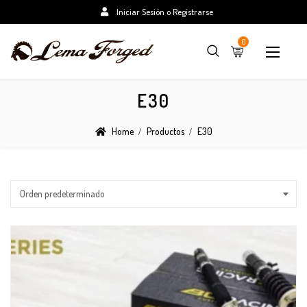
Iniciar Sesión o Registrarse
0
E30
Home
Productos
E30
Orden predeterminado