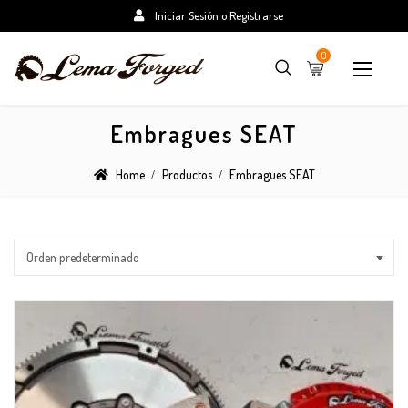
Iniciar Sesión o Registrarse
0
Embragues SEAT
Home
Productos
Embragues SEAT
Orden predeterminado