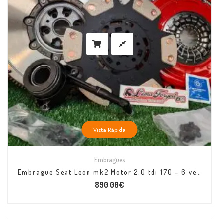
Vista Rápida
Embragues
Embrague Seat Leon mk2 Motor 2.0 tdi 170 – 6 velocidades 2005
890.00
€