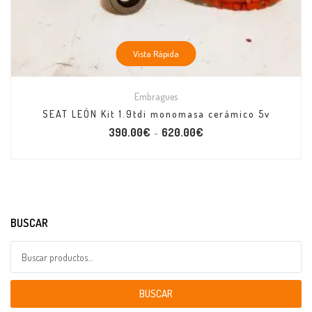
Vista Rápida
Embragues
SEAT LEÓN Kit 1.9tdi monomasa cerámico 5v
390.00
€
620.00
€
–
BUSCAR
Buscar por:
BUSCAR