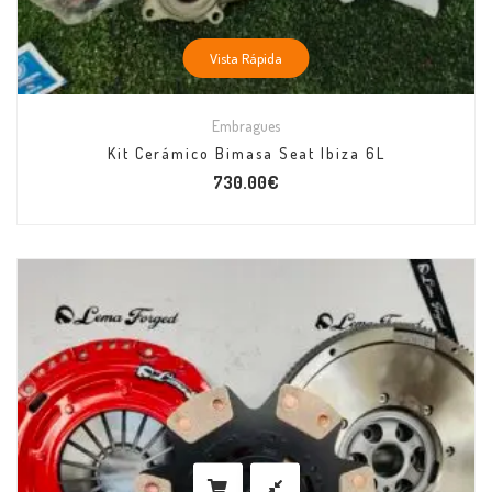
Vista Rápida
Embragues
Kit Cerámico Bimasa Seat Ibiza 6L
730.00
€