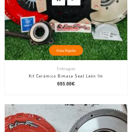
Vista Rápida
Embragues
Kit Cerámico Bimasa Seat León 1m
695.00
€