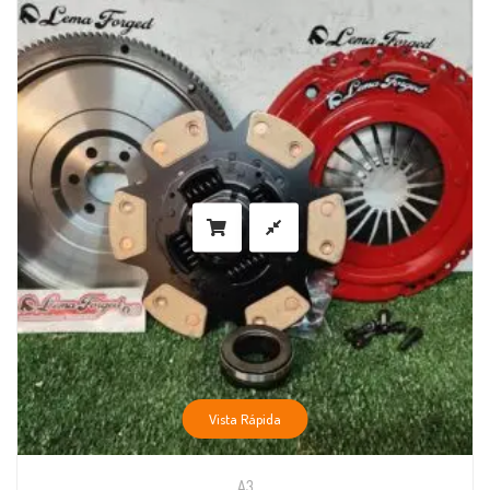
Vista Rápida
A3