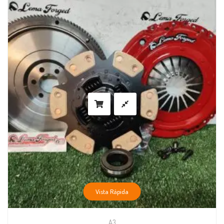
Vista Rápida
A3