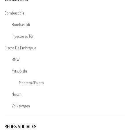
Combustible
Bombas Tdi
Inyectores Tdi
Discos De Embrague
BMW
Mitsubishi
Montero/Pajero
Nissan
Volkswagen
Electrónica
REDES SOCIALES
TDI