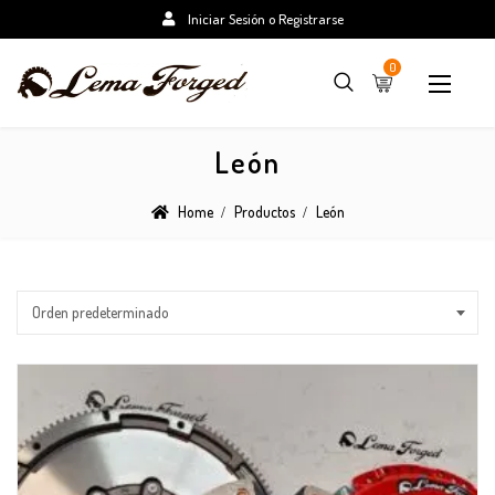
Iniciar Sesión o Registrarse
0
León
Home
Productos
León
Orden predeterminado