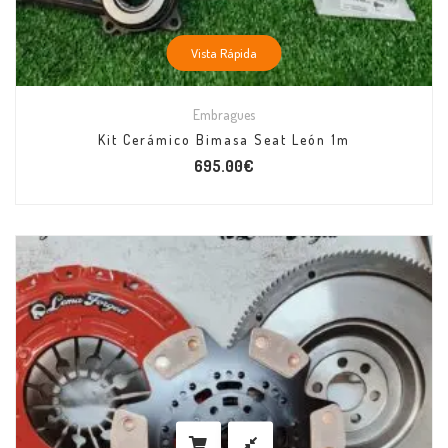
Vista Rápida
Embragues
Kit Cerámico Bimasa Seat León 1m
695.00
€