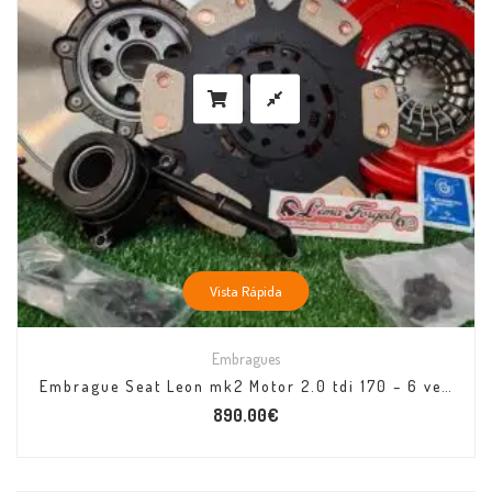
Vista Rápida
Embragues
Embrague Seat Leon mk2 Motor 2.0 tdi 170 – 6 velocidades 2005
890.00
€