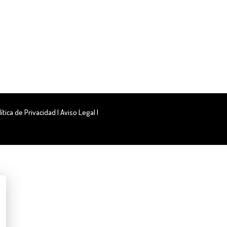
lítica de Privacidad
|
Aviso Legal
|