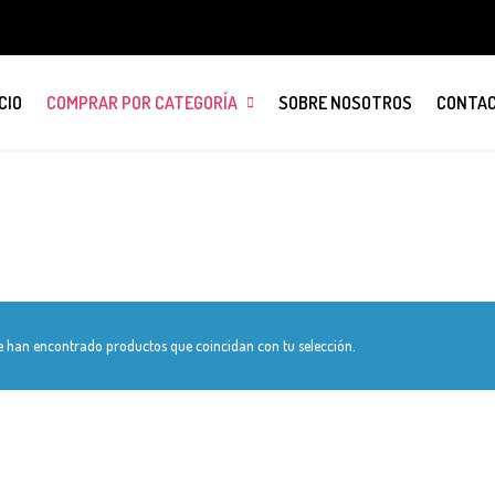
CIO
COMPRAR POR CATEGORÍA
SOBRE NOSOTROS
CONTA
e han encontrado productos que coincidan con tu selección.