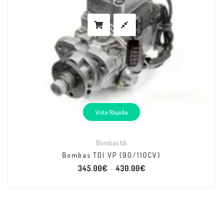
Vista Rápida
Bombas tdi
Bombas TDI VP (90/110CV)
345.00
€
430.00
€
–