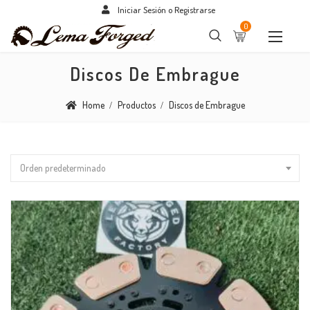
Iniciar Sesión o Registrarse
0
Discos De Embrague
Home
Productos
Discos de Embrague
Orden predeterminado