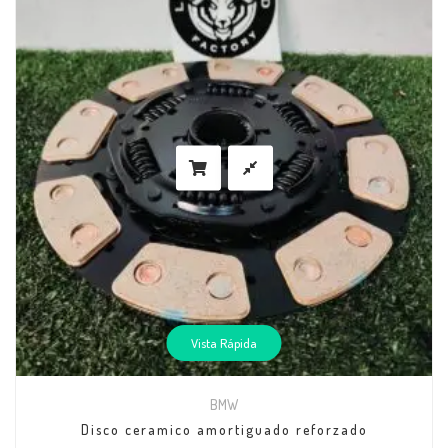
Vista Rápida
BMW
Disco ceramico amortiguado reforzado