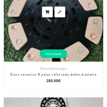
Vista Rápida
Discos de Embrague
Disco ceramico 8 palas reforzado doble diámetro
260.00
€