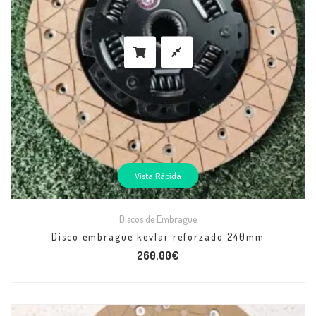
Vista Rápida
Discos de Embrague
Disco embrague kevlar reforzado 240mm
260.00
€