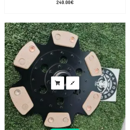
240.00
€