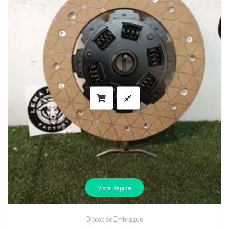
Vista Rápida
Discos de Embrague