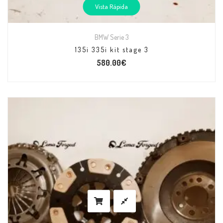
Vista Rápida
BMW Serie 3
135i 335i kit stage 3
580.00
€