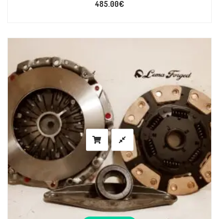
485.00
€