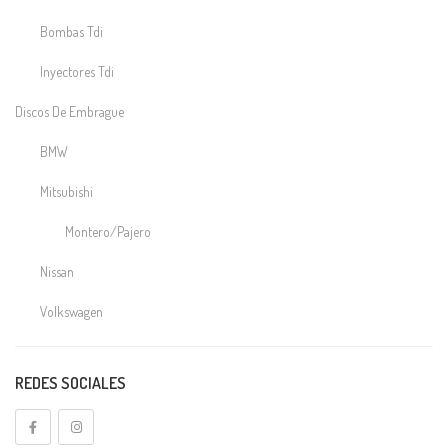
Bombas Tdi
Inyectores Tdi
Discos De Embrague
BMW
Mitsubishi
Montero/Pajero
Nissan
Volkswagen
Electrónica
REDES SOCIALES
TDI
Embragues