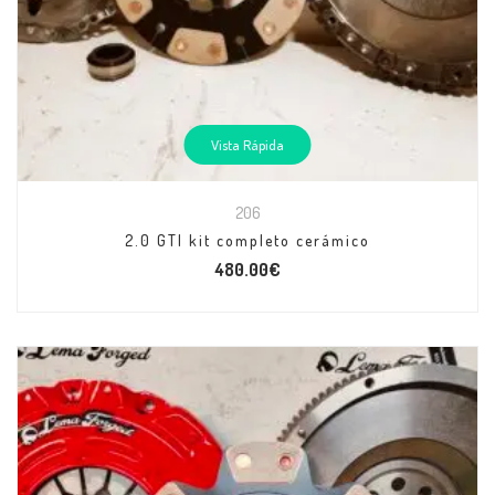
Vista Rápida
206
2.0 GTI kit completo cerámico
480.00
€