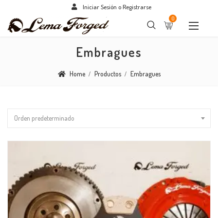
Iniciar Sesión o Registrarse
0
Embragues
Home
Productos
Embragues
Orden predeterminado