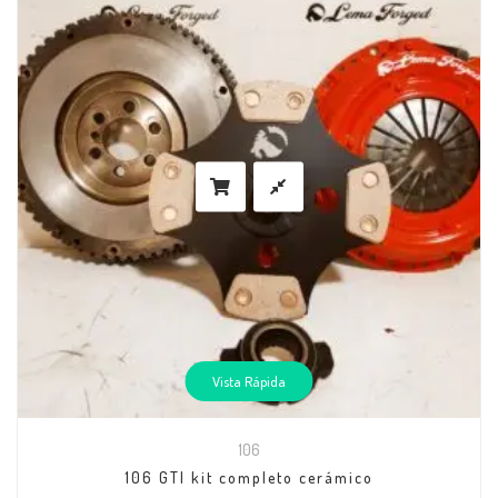
Vista Rápida
106
106 GTI kit completo cerámico