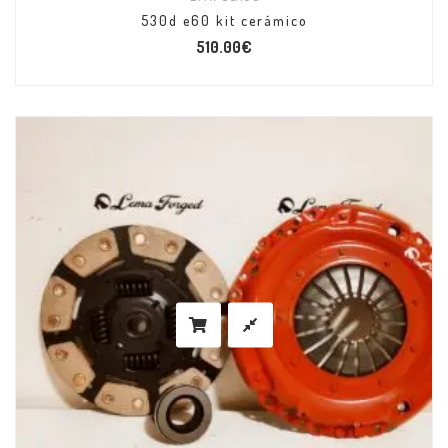
530d e60 kit cerámico
510.00
€