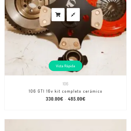
Vista Rápida
106
106 GTI 16v kit completo cerámico
330.00
€
485.00
€
–