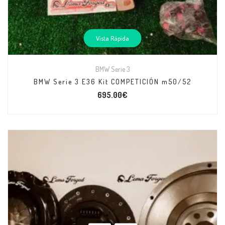
Vista Rápida
BMW Serie 3
BMW Serie 3 E36 Kit COMPETICIÓN m50/52
695.00
€