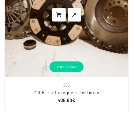
Vista Rápida
206
2.0 GTI kit completo cerámico
480.00
€