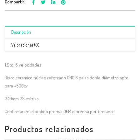
Compartir:
Descripción
Valoraciones (0)
1.9tdi 6 velocidades
Disco ceramico núcleo reforzado CNC 6 palas doble diámetro apto
para +500cv
240mm 23 estrias
Confírmar en el pedido prensa OEM o prensa performance
Productos relacionados