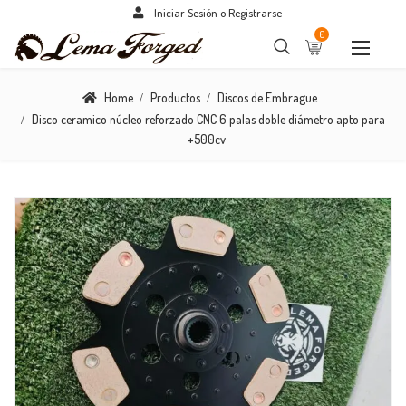
Iniciar Sesión o Registrarse
0
Home
Productos
Discos de Embrague
Disco ceramico núcleo reforzado CNC 6 palas doble diámetro apto para
+500cv