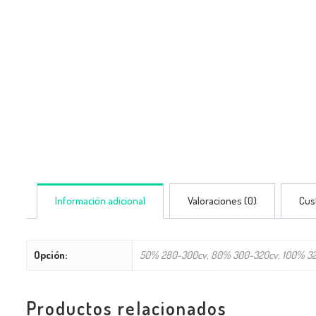
Información adicional
Valoraciones (0)
Cus
Opción:
50% 280-300cv, 80% 300-320cv, 100% 320
Productos relacionados