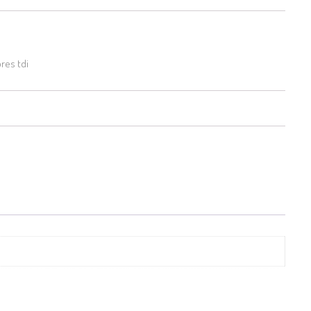
res tdi