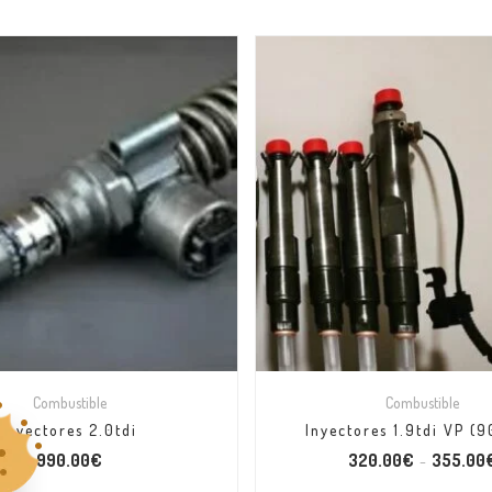
Combustible
Combustible
Inyectores 2.0tdi
Inyectores 1.9tdi VP (9
990.00
€
320.00
€
355.00
–