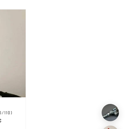
0/110)
€