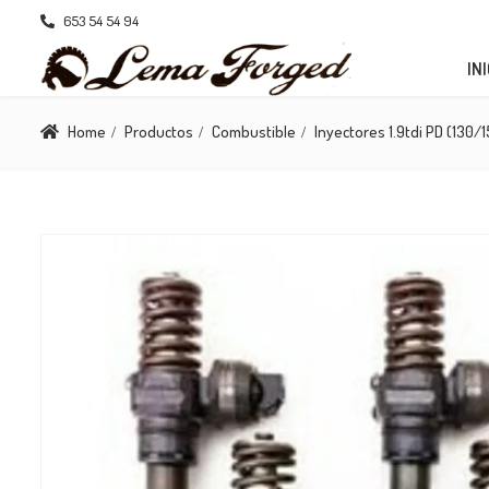
653 54 54 94
INI
Home
Productos
Combustible
Inyectores 1.9tdi PD (130/