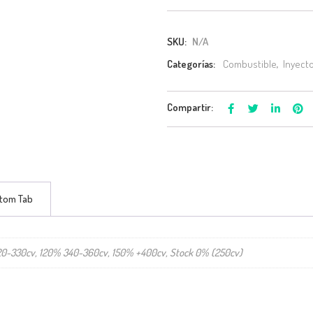
SKU:
N/A
Categorías:
Combustible
,
Inyecto
Compartir:
tom Tab
-330cv, 120% 340-360cv, 150% +400cv, Stock 0% (250cv)