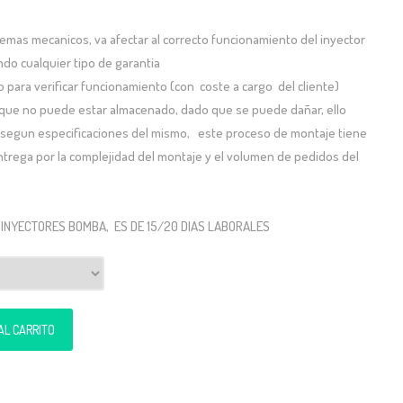
blemas mecanicos, va afectar al correcto funcionamiento del inyector
ndo cualquier tipo de garantia
 para verificar funcionamiento (con coste a cargo del cliente)
 que no puede estar almacenado, dado que se puede dañar, ello
 segun especificaciones del mismo, este proceso de montaje tiene
ntrega por la complejidad del montaje y el volumen de pedidos del
 INYECTORES BOMBA, ES DE 15/20 DIAS LABORALES
160) cantidad
AL CARRITO