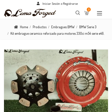
Iniciar Sesión o Registrarse
0
Home
Productos
Embragues BMW
BMW Serie 3
Kit embrague ceramico reforzado para motores 330ci m54 serie e46.