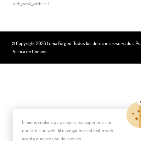
[yith_wcwl_wishlist]
© Copyright 2026
Lema Forged
. Todos los derechos reservados.
Po
Política de Cookies
Usamos cookies para mejorar su experiencia en
nuestro sitio web. Al navegar por este sitio web,
acepta nuestro uso de cookies.