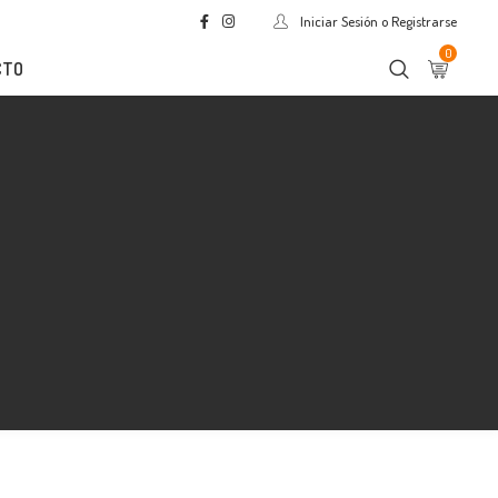
Iniciar Sesión o Registrarse
0
CTO