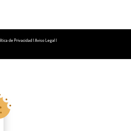
lítica de Privacidad
|
Aviso Legal
|