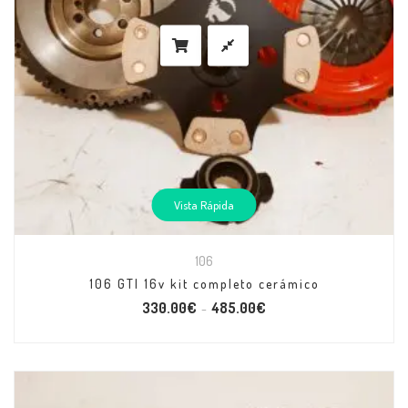
Vista Rápida
106
106 GTI 16v kit completo cerámico
330.00
€
485.00
€
–